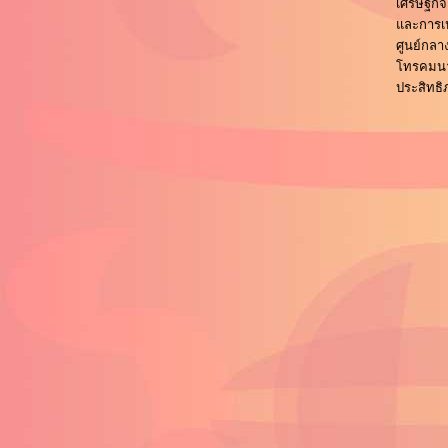
เศรษฐกิ
และการเป
ศูนย์กลา
โทรคมนา
ประสิทธ