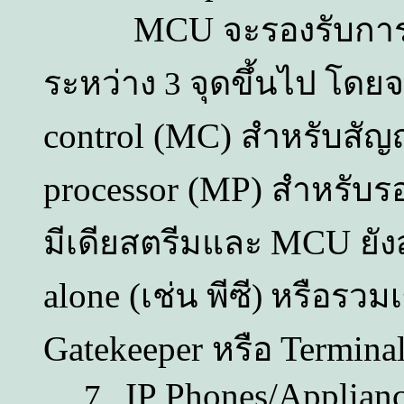
MCU
จะรองรับการ
ระหว่าง 3 จุดขึ้นไป โดยจ
control (MC)
สำหรับสั
processor (MP)
สำหรับร
MCU
มีเดียสตรีมและ
ยั
alone (
เช่น พีซี) หรือรว
Gatekeeper
Termina
หรือ
IP Phones/Applian
7.