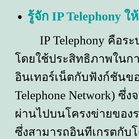
รู้จัก
IP Telephony
ให
IP Telephony
คือระ
โดยใช้ประสิทธิภาพในการ
อินเทอร์เน็ตกับฟังก์ชันข
Telephone Network)
ซึ่ง
ผ่านไปบนโครงข่ายของระ
ซึ่งสามารถอินทีเกรตกับ