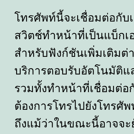
โทรศัพท์นี้จะเชื่อมต่อกับ
สวิตช์ทำหน้าที่เป็นแบ็
สำหรับฟังก์ชันเพิ่มเติม
บริการตอบรับอัตโนมัติและฟ
รวมทั้งทำหน้าที่เชื่อมต่
ต้องการโทรไปยังโทรศัพ
ถึงแม้ว่าในขณะนี้อาจจะย