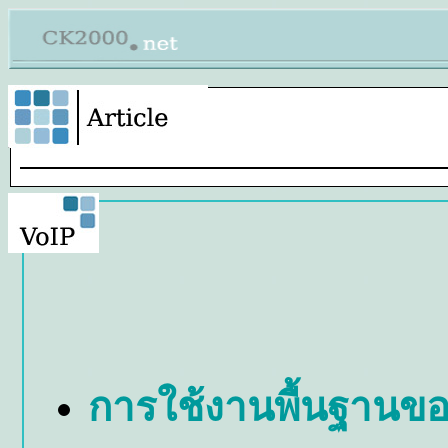
การใช้งานพื้นฐานข