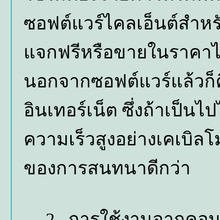
ซอฟต์แวร์ไคลเอ็นต์สำห
แจกฟรีหรือขายในราคาไม
นอกจากซอฟต์แวร์แล้วก
อินเทอร์เน็ต ซึ่งถ้าเป็นไ
ความเร็วสูงอย่างเคเบิลโ
ของการสนทนาดีกว่า
2. การใช้งานจากคอมพิว