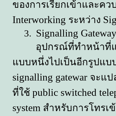
ของการเรียกเข้าและควบ
Interworking
Sig
ระหว่าง
Signalling Gatewa
3.
อุปกรณ์ที่ทำหน้าที่
แบบหนึ่งไปเป็นอีกรูปแบบ
signalling gatewar
จะแป
public switched tel
ที่ใช้
system
สำหรับการโทรเข