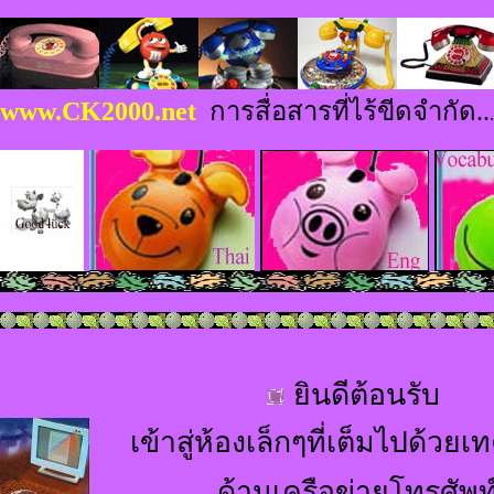
www.CK2000.net
การสื่อสารที่ไร้ขีดจำกัด..
.
ยินดีต้อนรับ
เข้าสู่ห้องเล็กๆที่เต็มไปด้วย
ด้านเครือข่ายโทรศัพท์