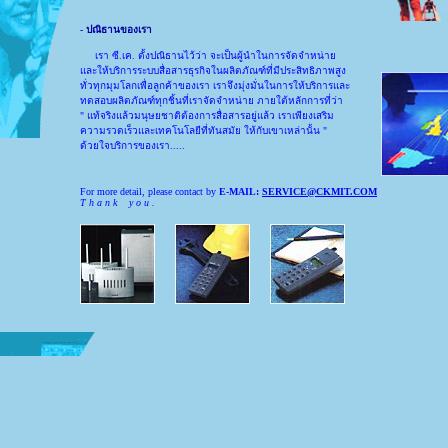
- ปณิธานของเรา
เรา ซี.เค. ตั้งปณิธานไว้ว่า จะเป็นผู้นำในการจัดจำหน่าย
และให้บริการระบบสื่อสารธุรกิจในผลิตภัณฑ์ที่มีประสิทธิภาพสูง
ทั่วทุกมุมโลกเพื่อลูกค้าของเรา เราจึงมุ่งมั่นในการให้บริการและ
ทดสอบผลิตภัณฑ์ทุกชิ้นที่เราจัดจำหน่าย ภายใต้หลักการที่ว่า
" แท้จริงแล้วมนุษยชาติต้องการสื่อสารอยู่แล้ว เราเพียงเสริม
ความรวดเร็วและเทคโนโลยีที่ทันสมัย ให้กับเขาเหล่านั้น "
ด้วยใจบริการของเรา.....
For more detail, please contact by
E-MAIL:
SERVICE@CKMIT.COM
T
h a n k y o u
.